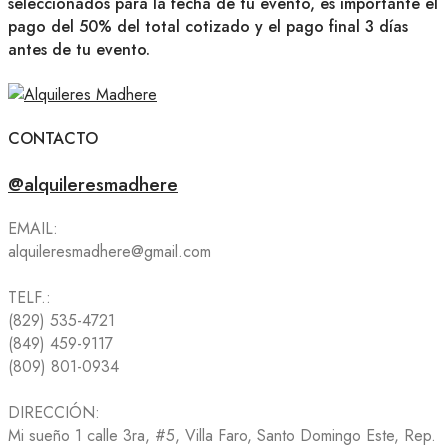
seleccionados para la fecha de tu evento, es importante el
pago del 50% del total cotizado y el pago final 3 días
antes de tu evento.
CONTACTO
@alquileresmadhere
EMAIL:
alquileresmadhere@gmail.com
TELF.:
(829) 535-4721
(849) 459-9117
(809) 801-0934
DIRECCIÓN:
Mi sueño 1 calle 3ra, #5, Villa Faro, Santo Domingo Este, Rep.