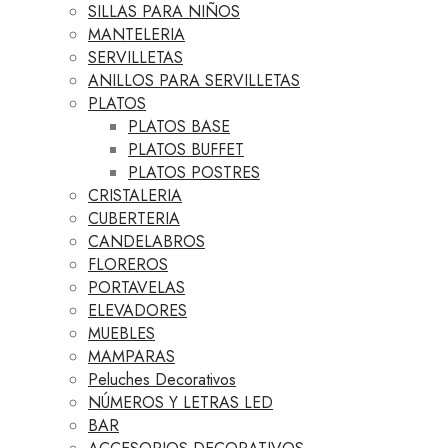
SILLAS PARA NIÑOS
MANTELERIA
SERVILLETAS
ANILLOS PARA SERVILLETAS
PLATOS
PLATOS BASE
PLATOS BUFFET
PLATOS POSTRES
CRISTALERIA
CUBERTERIA
CANDELABROS
FLOREROS
PORTAVELAS
ELEVADORES
MUEBLES
MAMPARAS
Peluches Decorativos
NÚMEROS Y LETRAS LED
BAR