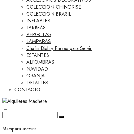
ACCESORIOS DECORATIVOS
COLECCIÓN CHINORISE
COLECCIÓN BRASIL
INFLABLES
TARIMAS
PERGOLAS
LAMPARAS
Chafin Dish y Piezas para Servir
ESTANTES
ALFOMBRAS
NAVIDAD
GRANJA
DETALLES
CONTACTO
Mampara arcoiris