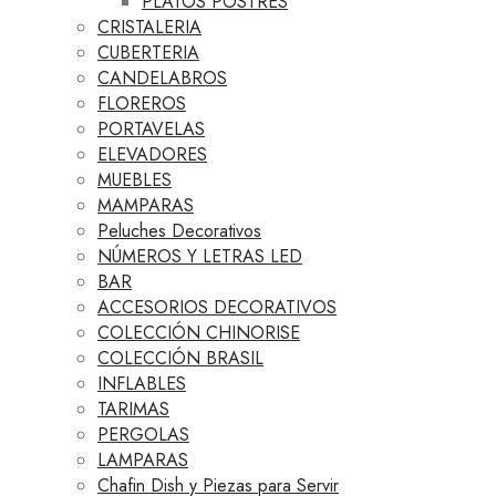
PLATOS POSTRES
CRISTALERIA
CUBERTERIA
CANDELABROS
FLOREROS
PORTAVELAS
ELEVADORES
MUEBLES
MAMPARAS
Peluches Decorativos
NÚMEROS Y LETRAS LED
BAR
ACCESORIOS DECORATIVOS
COLECCIÓN CHINORISE
COLECCIÓN BRASIL
INFLABLES
TARIMAS
PERGOLAS
LAMPARAS
Chafin Dish y Piezas para Servir