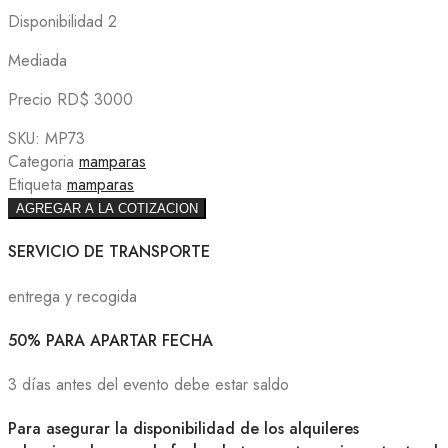
Disponibilidad 2
Mediada
Precio RD$ 3000
SKU:
MP73
Categoria
mamparas
Etiqueta
mamparas
AGREGAR A LA COTIZACION
SERVICIO DE TRANSPORTE
entrega y recogida
50% PARA APARTAR FECHA
3 días antes del evento debe estar saldo
Para asegurar la disponibilidad de los alquileres