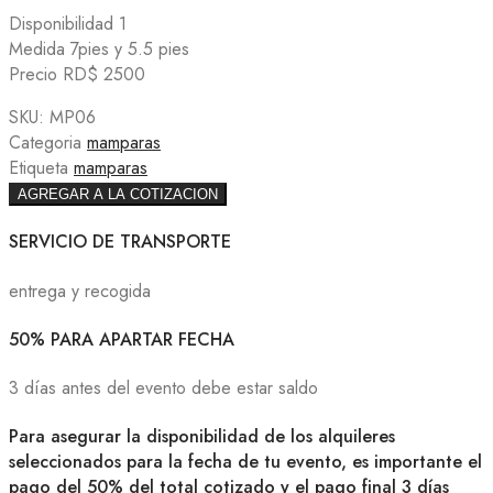
Disponibilidad 1
Medida 7pies y 5.5 pies
Precio RD$ 2500
SKU:
MP06
Categoria
mamparas
Etiqueta
mamparas
AGREGAR A LA COTIZACION
SERVICIO DE TRANSPORTE
entrega y recogida
50% PARA APARTAR FECHA
3 días antes del evento debe estar saldo
Para asegurar la disponibilidad de los alquileres
seleccionados para la fecha de tu evento, es importante el
pago del 50% del total cotizado y el pago final 3 días