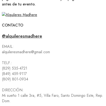
antes de tu evento.
CONTACTO
@alquileresmadhere
EMAIL:
alquileresmadhere@gmail.com
TELF.:
(829) 535-4721
(849) 459-9117
(809) 801-0934
DIRECCIÓN:
Mi sueño 1 calle 3ra, #5, Villa Faro, Santo Domingo Este, Rep.
Dom.