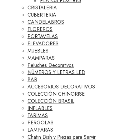
PLATOS POSTRES
CRISTALERIA
CUBERTERIA
CANDELABROS
FLOREROS
PORTAVELAS
ELEVADORES
MUEBLES
MAMPARAS
Peluches Decorativos
NÚMEROS Y LETRAS LED
BAR
ACCESORIOS DECORATIVOS
COLECCIÓN CHINORISE
COLECCIÓN BRASIL
INFLABLES
TARIMAS
PERGOLAS
LAMPARAS
Chafin Dish y Piezas para Servir