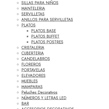
SILLAS PARA NIÑOS
MANTELERIA
SERVILLETAS
ANILLOS PARA SERVILLETAS
PLATOS
PLATOS BASE
PLATOS BUFFET
PLATOS POSTRES
CRISTALERIA
CUBERTERIA
CANDELABROS
FLOREROS
PORTAVELAS
ELEVADORES
MUEBLES
MAMPARAS
Peluches Decorativos
NÚMEROS Y LETRAS LED
BAR