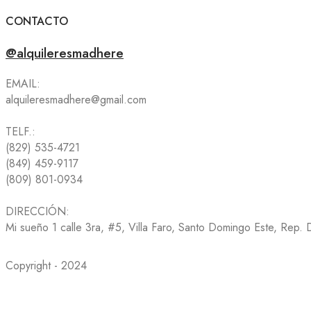
CONTACTO
@alquileresmadhere
EMAIL:
alquileresmadhere@gmail.com
TELF.:
(829) 535-4721
(849) 459-9117
(809) 801-0934
DIRECCIÓN:
Mi sueño 1 calle 3ra, #5, Villa Faro, Santo Domingo Este, Rep.
Copyright - 2024