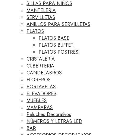
SILLAS PARA NIÑOS
MANTELERIA
SERVILLETAS
ANILLOS PARA SERVILLETAS
PLATOS
PLATOS BASE
PLATOS BUFFET
PLATOS POSTRES
CRISTALERIA
CUBERTERIA
CANDELABROS
FLOREROS
PORTAVELAS
ELEVADORES
MUEBLES
MAMPARAS
Peluches Decorativos
NÚMEROS Y LETRAS LED
BAR