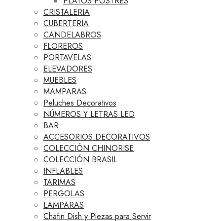
PLATOS POSTRES
CRISTALERIA
CUBERTERIA
CANDELABROS
FLOREROS
PORTAVELAS
ELEVADORES
MUEBLES
MAMPARAS
Peluches Decorativos
NÚMEROS Y LETRAS LED
BAR
ACCESORIOS DECORATIVOS
COLECCIÓN CHINORISE
COLECCIÓN BRASIL
INFLABLES
TARIMAS
PERGOLAS
LAMPARAS
Chafin Dish y Piezas para Servir