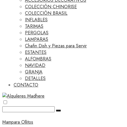
ACCESORIOS DECORATIVOS
COLECCIÓN CHINORISE
COLECCIÓN BRASIL
INFLABLES
TARIMAS
PERGOLAS
LAMPARAS
Chafin Dish y Piezas para Servir
ESTANTES
ALFOMBRAS
NAVIDAD
GRANJA
DETALLES
CONTACTO
Mampara Ollitos