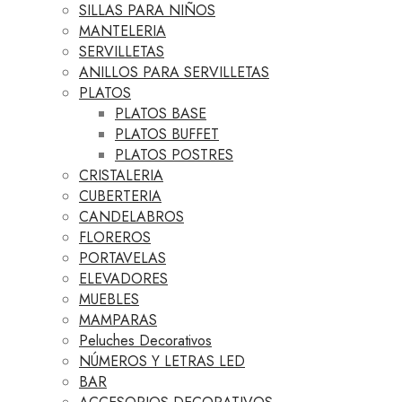
SILLAS PARA NIÑOS
MANTELERIA
SERVILLETAS
ANILLOS PARA SERVILLETAS
PLATOS
PLATOS BASE
PLATOS BUFFET
PLATOS POSTRES
CRISTALERIA
CUBERTERIA
CANDELABROS
FLOREROS
PORTAVELAS
ELEVADORES
MUEBLES
MAMPARAS
Peluches Decorativos
NÚMEROS Y LETRAS LED
BAR