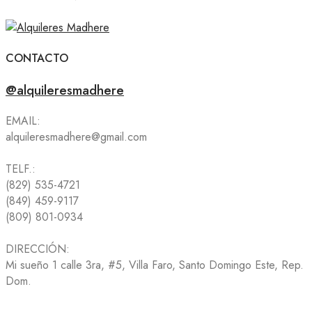
CONTACTO
@alquileresmadhere
EMAIL:
alquileresmadhere@gmail.com
TELF.:
(829) 535-4721
(849) 459-9117
(809) 801-0934
DIRECCIÓN:
Mi sueño 1 calle 3ra, #5, Villa Faro, Santo Domingo Este, Rep.
Dom.