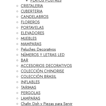
PLATOS POSTRES
CRISTALERIA
CUBERTERIA
CANDELABROS
FLOREROS
PORTAVELAS
ELEVADORES
MUEBLES
MAMPARAS
Peluches Decorativos
NÚMEROS Y LETRAS LED
BAR
ACCESORIOS DECORATIVOS
COLECCIÓN CHINORISE
COLECCIÓN BRASIL
INFLABLES
TARIMAS
PERGOLAS
LAMPARAS
Chafin Dish y Piezas para Servir