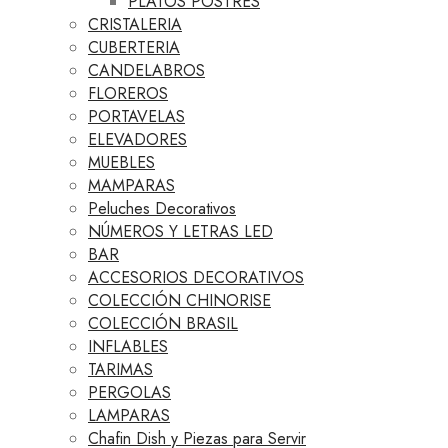
PLATOS POSTRES
CRISTALERIA
CUBERTERIA
CANDELABROS
FLOREROS
PORTAVELAS
ELEVADORES
MUEBLES
MAMPARAS
Peluches Decorativos
NÚMEROS Y LETRAS LED
BAR
ACCESORIOS DECORATIVOS
COLECCIÓN CHINORISE
COLECCIÓN BRASIL
INFLABLES
TARIMAS
PERGOLAS
LAMPARAS
Chafin Dish y Piezas para Servir