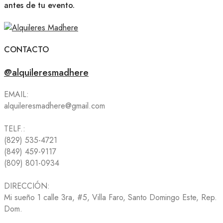
antes de tu evento.
CONTACTO
@alquileresmadhere
EMAIL:
alquileresmadhere@gmail.com
TELF.:
(829) 535-4721
(849) 459-9117
(809) 801-0934
DIRECCIÓN:
Mi sueño 1 calle 3ra, #5, Villa Faro, Santo Domingo Este, Rep.
Dom.