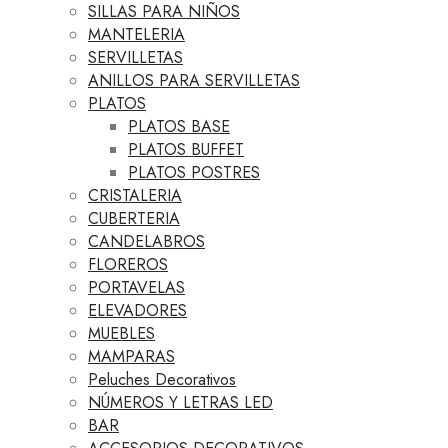
SILLAS PARA NIÑOS
MANTELERIA
SERVILLETAS
ANILLOS PARA SERVILLETAS
PLATOS
PLATOS BASE
PLATOS BUFFET
PLATOS POSTRES
CRISTALERIA
CUBERTERIA
CANDELABROS
FLOREROS
PORTAVELAS
ELEVADORES
MUEBLES
MAMPARAS
Peluches Decorativos
NÚMEROS Y LETRAS LED
BAR