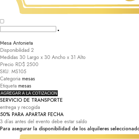
Mesa Antonieta
Disponibilidad 2
Medidas 30 Largo x 30 Ancho x 31 Alto
Precio RD$ 2500
SKU:
MS105
Categoria
mesas
Etiqueta
mesas
AGREGAR A LA COTIZACION
SERVICIO DE TRANSPORTE
entrega y recogida
50% PARA APARTAR FECHA
3 días antes del evento debe estar saldo
Para asegurar la disponibilidad de los alquileres seleccionad