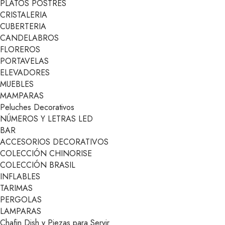
PLATOS POSTRES
CRISTALERIA
CUBERTERIA
CANDELABROS
FLOREROS
PORTAVELAS
ELEVADORES
MUEBLES
MAMPARAS
Peluches Decorativos
NÚMEROS Y LETRAS LED
BAR
ACCESORIOS DECORATIVOS
COLECCIÓN CHINORISE
COLECCIÓN BRASIL
INFLABLES
TARIMAS
PERGOLAS
LAMPARAS
Chafin Dish y Piezas para Servir