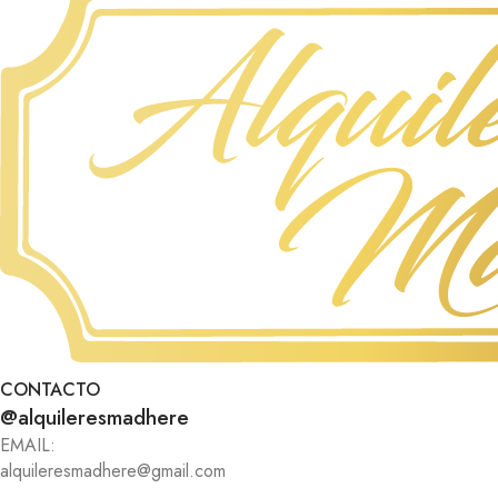
CONTACTO
@alquileresmadhere
EMAIL:
alquileresmadhere@gmail.com