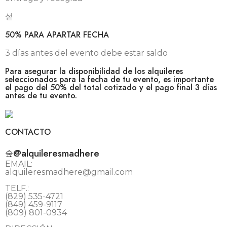
50% PARA APARTAR FECHA
3 días antes del evento debe estar saldo
Para asegurar la disponibilidad de los alquileres
seleccionados para la fecha de tu evento, es importante
el pago del 50% del total cotizado y el pago final 3 días
antes de tu evento.
CONTACTO
@alquileresmadhere
EMAIL:
alquileresmadhere@gmail.com
TELF.:
(829) 535-4721
(849) 459-9117
(809) 801-0934