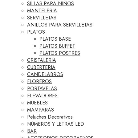
SILLAS PARA NIÑOS
MANTELERIA
SERVILLETAS
ANILLOS PARA SERVILLETAS
PLATOS
PLATOS BASE
PLATOS BUFFET
PLATOS POSTRES
CRISTALERIA
CUBERTERIA
CANDELABROS
FLOREROS
PORTAVELAS
ELEVADORES
MUEBLES
MAMPARAS
Peluches Decorativos
NÚMEROS Y LETRAS LED
BAR