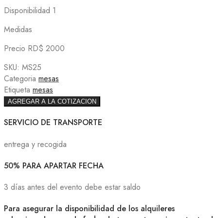
Disponibilidad 1
Medidas
Precio RD$ 2000
SKU:
MS25
Categoria
mesas
Etiqueta
mesas
AGREGAR A LA COTIZACION
SERVICIO DE TRANSPORTE
entrega y recogida
50% PARA APARTAR FECHA
3 días antes del evento debe estar saldo
Para asegurar la disponibilidad de los alquileres