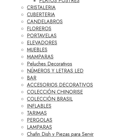
PLATOS POSTRES
CRISTALERIA
CUBERTERIA
CANDELABROS
FLOREROS
PORTAVELAS
ELEVADORES
MUEBLES
MAMPARAS
Peluches Decorativos
NÚMEROS Y LETRAS LED
BAR
ACCESORIOS DECORATIVOS
COLECCIÓN CHINORISE
COLECCIÓN BRASIL
INFLABLES
TARIMAS
PERGOLAS
LAMPARAS
Chafin Dish y Piezas para Servir