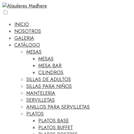
INICIO
NOSOTROS
GALERIA
CATÁLOGO
MESAS
MESAS
MESA BAR
CILINDROS
SILLAS DE ADULTOS
SILLAS PARA NIÑOS
MANTELERIA
SERVILLETAS
ANILLOS PARA SERVILLETAS
PLATOS
PLATOS BASE
PLATOS BUFFET