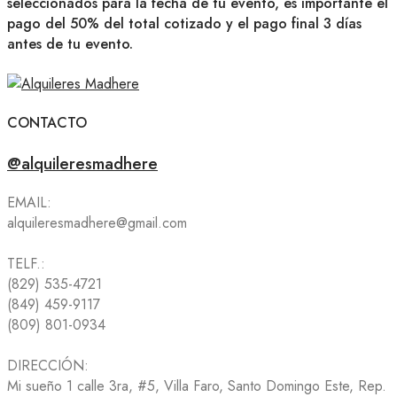
seleccionados para la fecha de tu evento, es importante el
pago del 50% del total cotizado y el pago final 3 días
antes de tu evento.
CONTACTO
@alquileresmadhere
EMAIL:
alquileresmadhere@gmail.com
TELF.:
(829) 535-4721
(849) 459-9117
(809) 801-0934
DIRECCIÓN:
Mi sueño 1 calle 3ra, #5, Villa Faro, Santo Domingo Este, Rep.