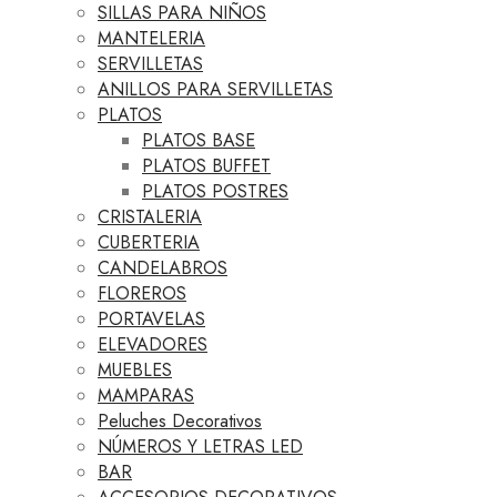
SILLAS PARA NIÑOS
MANTELERIA
SERVILLETAS
ANILLOS PARA SERVILLETAS
PLATOS
PLATOS BASE
PLATOS BUFFET
PLATOS POSTRES
CRISTALERIA
CUBERTERIA
CANDELABROS
FLOREROS
PORTAVELAS
ELEVADORES
MUEBLES
MAMPARAS
Peluches Decorativos
NÚMEROS Y LETRAS LED
BAR