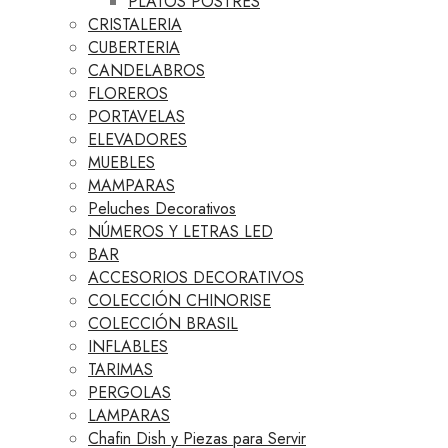
PLATOS POSTRES
CRISTALERIA
CUBERTERIA
CANDELABROS
FLOREROS
PORTAVELAS
ELEVADORES
MUEBLES
MAMPARAS
Peluches Decorativos
NÚMEROS Y LETRAS LED
BAR
ACCESORIOS DECORATIVOS
COLECCIÓN CHINORISE
COLECCIÓN BRASIL
INFLABLES
TARIMAS
PERGOLAS
LAMPARAS
Chafin Dish y Piezas para Servir