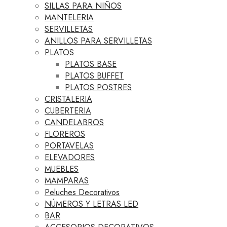
SILLAS PARA NIÑOS
MANTELERIA
SERVILLETAS
ANILLOS PARA SERVILLETAS
PLATOS
PLATOS BASE
PLATOS BUFFET
PLATOS POSTRES
CRISTALERIA
CUBERTERIA
CANDELABROS
FLOREROS
PORTAVELAS
ELEVADORES
MUEBLES
MAMPARAS
Peluches Decorativos
NÚMEROS Y LETRAS LED
BAR