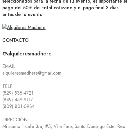
seleccionados para la fecha de tu evento, es importante el
pago del 50% del total cotizado y el pago final 3 días
antes de tu evento.
CONTACTO
@alquileresmadhere
EMAIL:
alquileresmadhere@gmail.com
TELF.:
(829) 535-4721
(849) 459-9117
(809) 801-0934
DIRECCIÓN:
Mi sueño 1 calle 3ra, #5, Villa Faro, Santo Domingo Este, Rep.