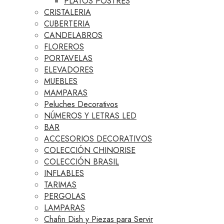
PLATOS POSTRES
CRISTALERIA
CUBERTERIA
CANDELABROS
FLOREROS
PORTAVELAS
ELEVADORES
MUEBLES
MAMPARAS
Peluches Decorativos
NÚMEROS Y LETRAS LED
BAR
ACCESORIOS DECORATIVOS
COLECCIÓN CHINORISE
COLECCIÓN BRASIL
INFLABLES
TARIMAS
PERGOLAS
LAMPARAS
Chafin Dish y Piezas para Servir