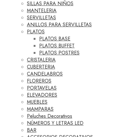
SILLAS PARA NIÑOS
MANTELERIA
SERVILLETAS
ANILLOS PARA SERVILLETAS
PLATOS
PLATOS BASE
PLATOS BUFFET
PLATOS POSTRES
CRISTALERIA
CUBERTERIA
CANDELABROS
FLOREROS
PORTAVELAS
ELEVADORES
MUEBLES
MAMPARAS
Peluches Decorativos
NÚMEROS Y LETRAS LED
BAR