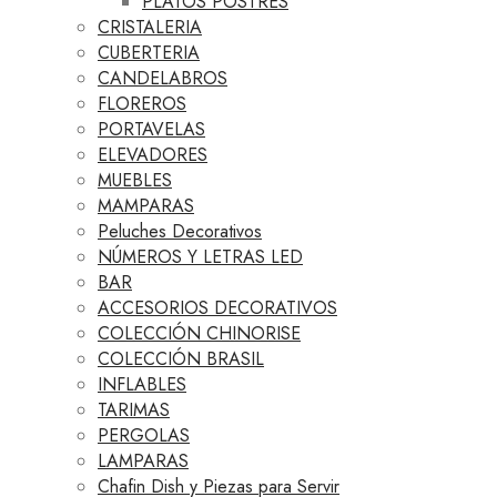
PLATOS POSTRES
CRISTALERIA
CUBERTERIA
CANDELABROS
FLOREROS
PORTAVELAS
ELEVADORES
MUEBLES
MAMPARAS
Peluches Decorativos
NÚMEROS Y LETRAS LED
BAR
ACCESORIOS DECORATIVOS
COLECCIÓN CHINORISE
COLECCIÓN BRASIL
INFLABLES
TARIMAS
PERGOLAS
LAMPARAS
Chafin Dish y Piezas para Servir