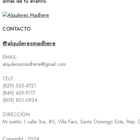
antes de tu evento.
CONTACTO
@alquileresmadhere
EMAIL:
alquileresmadhere@gmail.com
TELF.:
(829) 535-4721
(849) 459-9117
(809) 801-0934
DIRECCIÓN:
Mi sueño 1 calle 3ra, #5, Villa Faro, Santo Domingo Este, Rep.
Copyright - 2024