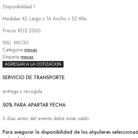
Disponibilidad 1
Medidas 42 Largo x 16 Ancho x 32 Alto
Precio RD$ 2500
SKU:
MS130
Categoria
mesas
Etiqueta
mesas
AGREGAR A LA COTIZACION
SERVICIO DE TRANSPORTE
entrega y recogida
50% PARA APARTAR FECHA
3 días antes del evento debe estar saldo
Para asegurar la disponibilidad de los alquileres selecciona