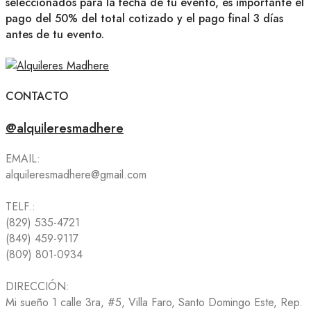
seleccionados para la fecha de tu evento, es importante el
pago del 50% del total cotizado y el pago final 3 días
antes de tu evento.
CONTACTO
@alquileresmadhere
EMAIL:
alquileresmadhere@gmail.com
TELF.:
(829) 535-4721
(849) 459-9117
(809) 801-0934
DIRECCIÓN:
Mi sueño 1 calle 3ra, #5, Villa Faro, Santo Domingo Este, Rep.