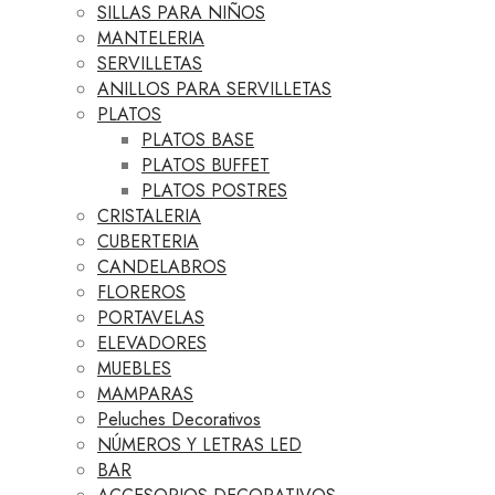
SILLAS PARA NIÑOS
MANTELERIA
SERVILLETAS
ANILLOS PARA SERVILLETAS
PLATOS
PLATOS BASE
PLATOS BUFFET
PLATOS POSTRES
CRISTALERIA
CUBERTERIA
CANDELABROS
FLOREROS
PORTAVELAS
ELEVADORES
MUEBLES
MAMPARAS
Peluches Decorativos
NÚMEROS Y LETRAS LED
BAR