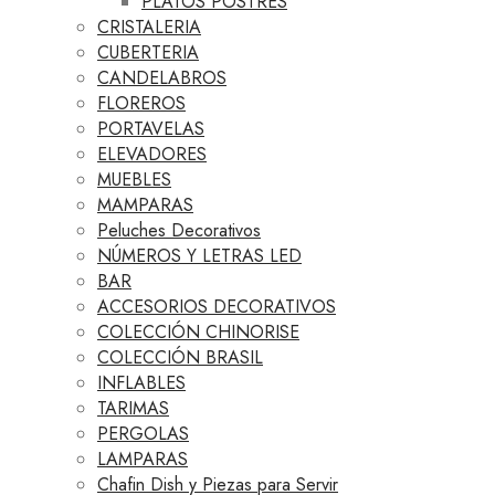
PLATOS POSTRES
CRISTALERIA
CUBERTERIA
CANDELABROS
FLOREROS
PORTAVELAS
ELEVADORES
MUEBLES
MAMPARAS
Peluches Decorativos
NÚMEROS Y LETRAS LED
BAR
ACCESORIOS DECORATIVOS
COLECCIÓN CHINORISE
COLECCIÓN BRASIL
INFLABLES
TARIMAS
PERGOLAS
LAMPARAS
Chafin Dish y Piezas para Servir