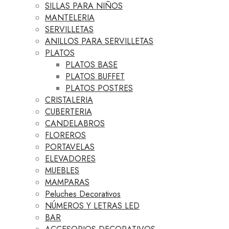
SILLAS PARA NIÑOS
MANTELERIA
SERVILLETAS
ANILLOS PARA SERVILLETAS
PLATOS
PLATOS BASE
PLATOS BUFFET
PLATOS POSTRES
CRISTALERIA
CUBERTERIA
CANDELABROS
FLOREROS
PORTAVELAS
ELEVADORES
MUEBLES
MAMPARAS
Peluches Decorativos
NÚMEROS Y LETRAS LED
BAR