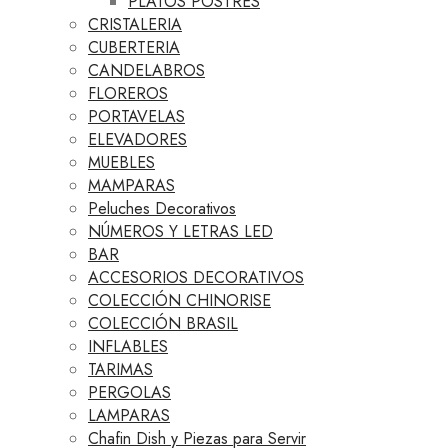
PLATOS POSTRES
CRISTALERIA
CUBERTERIA
CANDELABROS
FLOREROS
PORTAVELAS
ELEVADORES
MUEBLES
MAMPARAS
Peluches Decorativos
NÚMEROS Y LETRAS LED
BAR
ACCESORIOS DECORATIVOS
COLECCIÓN CHINORISE
COLECCIÓN BRASIL
INFLABLES
TARIMAS
PERGOLAS
LAMPARAS
Chafin Dish y Piezas para Servir