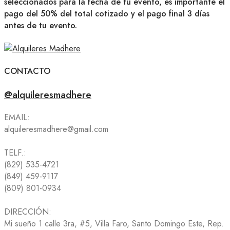
seleccionados para la fecha de tu evento, es importante el
pago del 50% del total cotizado y el pago final 3 días
antes de tu evento.
CONTACTO
@alquileresmadhere
EMAIL:
alquileresmadhere@gmail.com
TELF.:
(829) 535-4721
(849) 459-9117
(809) 801-0934
DIRECCIÓN:
Mi sueño 1 calle 3ra, #5, Villa Faro, Santo Domingo Este, Rep.