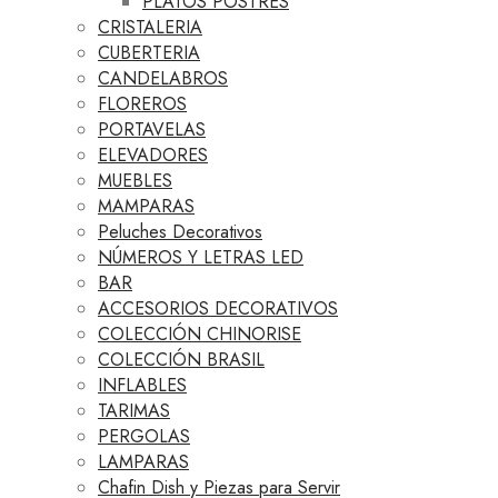
PLATOS POSTRES
CRISTALERIA
CUBERTERIA
CANDELABROS
FLOREROS
PORTAVELAS
ELEVADORES
MUEBLES
MAMPARAS
Peluches Decorativos
NÚMEROS Y LETRAS LED
BAR
ACCESORIOS DECORATIVOS
COLECCIÓN CHINORISE
COLECCIÓN BRASIL
INFLABLES
TARIMAS
PERGOLAS
LAMPARAS
Chafin Dish y Piezas para Servir