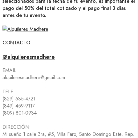
seleccionados para la fecha de tu evento, es importante el
pago del 50% del total cotizado y el pago final 3 días
antes de tu evento.
CONTACTO
@alquileresmadhere
EMAIL:
alquileresmadhere@gmail.com
TELF.:
(829) 535-4721
(849) 459-9117
(809) 801-0934
DIRECCIÓN:
Mi sueño 1 calle 3ra, #5, Villa Faro, Santo Domingo Este, Rep.