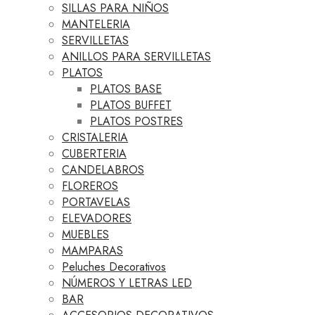
SILLAS PARA NIÑOS
MANTELERIA
SERVILLETAS
ANILLOS PARA SERVILLETAS
PLATOS
PLATOS BASE
PLATOS BUFFET
PLATOS POSTRES
CRISTALERIA
CUBERTERIA
CANDELABROS
FLOREROS
PORTAVELAS
ELEVADORES
MUEBLES
MAMPARAS
Peluches Decorativos
NÚMEROS Y LETRAS LED
BAR