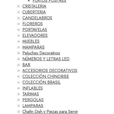
PLATOS POSTRES
CRISTALERIA
CUBERTERIA
CANDELABROS
FLOREROS
PORTAVELAS
ELEVADORES
MUEBLES
MAMPARAS
Peluches Decorativos
NÚMEROS Y LETRAS LED
BAR
ACCESORIOS DECORATIVOS
COLECCIÓN CHINORISE
COLECCIÓN BRASIL
INFLABLES
TARIMAS
PERGOLAS
LAMPARAS
Chafin Dish y Piezas para Servir