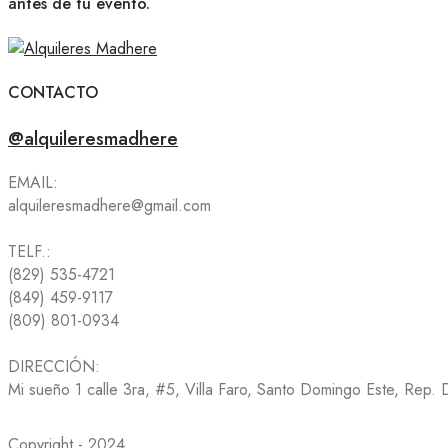
antes de tu evento.
CONTACTO
@alquileresmadhere
EMAIL:
alquileresmadhere@gmail.com
TELF.:
(829) 535-4721
(849) 459-9117
(809) 801-0934
DIRECCIÓN:
Mi sueño 1 calle 3ra, #5, Villa Faro, Santo Domingo Este, Rep.
Copyright - 2024