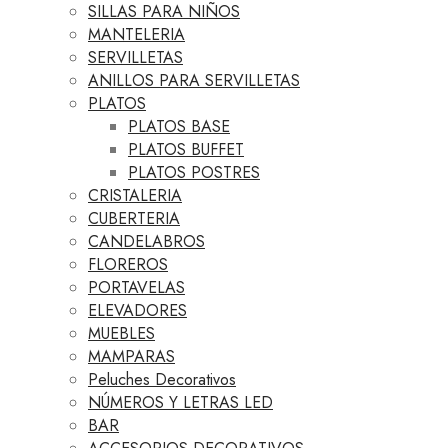
SILLAS PARA NIÑOS
MANTELERIA
SERVILLETAS
ANILLOS PARA SERVILLETAS
PLATOS
PLATOS BASE
PLATOS BUFFET
PLATOS POSTRES
CRISTALERIA
CUBERTERIA
CANDELABROS
FLOREROS
PORTAVELAS
ELEVADORES
MUEBLES
MAMPARAS
Peluches Decorativos
NÚMEROS Y LETRAS LED
BAR