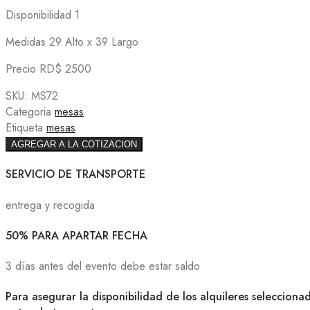
Disponibilidad 1
Medidas 29 Alto x 39 Largo
Precio RD$ 2500
SKU:
MS72
Categoria
mesas
Etiqueta
mesas
AGREGAR A LA COTIZACION
SERVICIO DE TRANSPORTE
entrega y recogida
50% PARA APARTAR FECHA
3 días antes del evento debe estar saldo
Para asegurar la disponibilidad de los alquileres selecciona