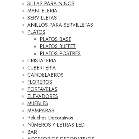
SILLAS PARA NIÑOS
MANTELERIA
SERVILLETAS
ANILLOS PARA SERVILLETAS
PLATOS
PLATOS BASE
PLATOS BUFFET
PLATOS POSTRES
CRISTALERIA
CUBERTERIA
CANDELABROS
FLOREROS
PORTAVELAS
ELEVADORES
MUEBLES
MAMPARAS
Peluches Decorativos
NÚMEROS Y LETRAS LED
BAR