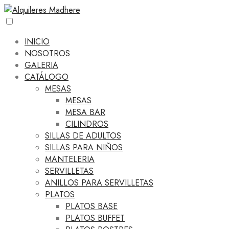
INICIO
NOSOTROS
GALERIA
CATÁLOGO
MESAS
MESAS
MESA BAR
CILINDROS
SILLAS DE ADULTOS
SILLAS PARA NIÑOS
MANTELERIA
SERVILLETAS
ANILLOS PARA SERVILLETAS
PLATOS
PLATOS BASE
PLATOS BUFFET