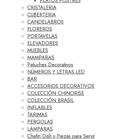
PLATOS POSTRES
CRISTALERIA
CUBERTERIA
CANDELABROS
FLOREROS
PORTAVELAS
ELEVADORES
MUEBLES
MAMPARAS
Peluches Decorativos
NÚMEROS Y LETRAS LED
BAR
ACCESORIOS DECORATIVOS
COLECCIÓN CHINORISE
COLECCIÓN BRASIL
INFLABLES
TARIMAS
PERGOLAS
LAMPARAS
Chafin Dish y Piezas para Servir