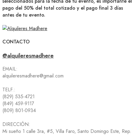
seleccionados para la fecha de tu evento, es importante el
pago del 50% del total cotizado y el pago final 3 días
antes de tu evento.
CONTACTO
@alquileresmadhere
EMAIL:
alquileresmadhere@gmail.com
TELF.:
(829) 535-4721
(849) 459-9117
(809) 801-0934
DIRECCIÓN:
Mi sueño 1 calle 3ra, #5, Villa Faro, Santo Domingo Este, Rep.