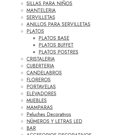
SILLAS PARA NIÑOS
MANTELERIA
SERVILLETAS
ANILLOS PARA SERVILLETAS
PLATOS
PLATOS BASE
PLATOS BUFFET
PLATOS POSTRES
CRISTALERIA
CUBERTERIA
CANDELABROS
FLOREROS
PORTAVELAS
ELEVADORES
MUEBLES
MAMPARAS
Peluches Decorativos
NÚMEROS Y LETRAS LED
BAR