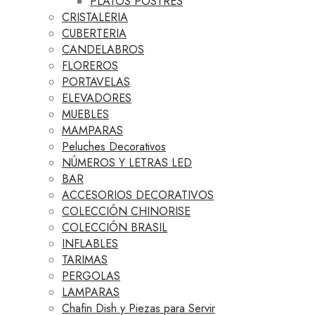
PLATOS POSTRES
CRISTALERIA
CUBERTERIA
CANDELABROS
FLOREROS
PORTAVELAS
ELEVADORES
MUEBLES
MAMPARAS
Peluches Decorativos
NÚMEROS Y LETRAS LED
BAR
ACCESORIOS DECORATIVOS
COLECCIÓN CHINORISE
COLECCIÓN BRASIL
INFLABLES
TARIMAS
PERGOLAS
LAMPARAS
Chafin Dish y Piezas para Servir