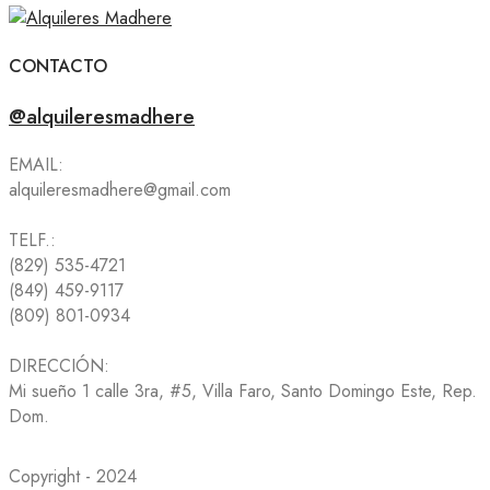
CONTACTO
@alquileresmadhere
EMAIL:
alquileresmadhere@gmail.com
TELF.:
(829) 535-4721
(849) 459-9117
(809) 801-0934
DIRECCIÓN:
Mi sueño 1 calle 3ra, #5, Villa Faro, Santo Domingo Este, Rep.
Dom.
Copyright - 2024