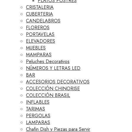
PLATOS POSTRES
CRISTALERIA
CUBERTERIA
CANDELABROS
FLOREROS
PORTAVELAS
ELEVADORES
MUEBLES
MAMPARAS
Peluches Decorativos
NÚMEROS Y LETRAS LED
BAR
ACCESORIOS DECORATIVOS
COLECCIÓN CHINORISE
COLECCIÓN BRASIL
INFLABLES
TARIMAS
PERGOLAS
LAMPARAS
Chafin Dish y Piezas para Servir