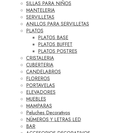
SILLAS PARA NIÑOS
MANTELERIA
SERVILLETAS
ANILLOS PARA SERVILLETAS
PLATOS
PLATOS BASE
PLATOS BUFFET
PLATOS POSTRES
CRISTALERIA
CUBERTERIA
CANDELABROS
FLOREROS
PORTAVELAS
ELEVADORES
MUEBLES
MAMPARAS
Peluches Decorativos
NÚMEROS Y LETRAS LED
BAR