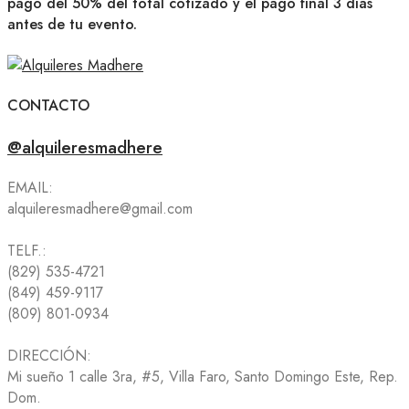
pago del 50% del total cotizado y el pago final 3 días
antes de tu evento.
CONTACTO
@alquileresmadhere
EMAIL:
alquileresmadhere@gmail.com
TELF.:
(829) 535-4721
(849) 459-9117
(809) 801-0934
DIRECCIÓN:
Mi sueño 1 calle 3ra, #5, Villa Faro, Santo Domingo Este, Rep.
Dom.