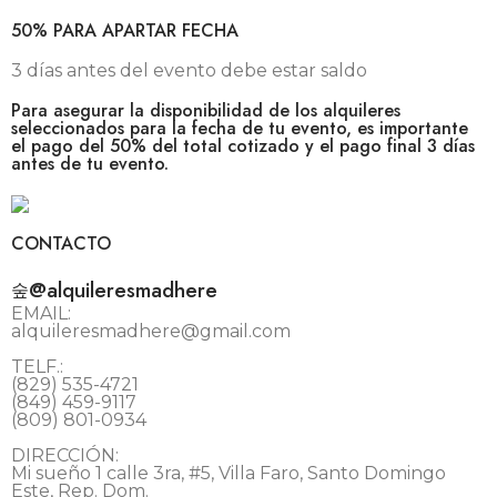
50% PARA APARTAR FECHA
3 días antes del evento debe estar saldo
Para asegurar la disponibilidad de los alquileres
seleccionados para la fecha de tu evento, es importante
el pago del 50% del total cotizado y el pago final 3 días
antes de tu evento.
CONTACTO
@alquileresmadhere
EMAIL:
alquileresmadhere@gmail.com
TELF.:
(829) 535-4721
(849) 459-9117
(809) 801-0934
DIRECCIÓN:
Mi sueño 1 calle 3ra, #5, Villa Faro, Santo Domingo
Este, Rep. Dom.