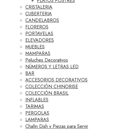
PLATOS POSTRES
CRISTALERIA
CUBERTERIA
CANDELABROS
FLOREROS
PORTAVELAS
ELEVADORES
MUEBLES
MAMPARAS
Peluches Decorativos
NÚMEROS Y LETRAS LED
BAR
ACCESORIOS DECORATIVOS
COLECCIÓN CHINORISE
COLECCIÓN BRASIL
INFLABLES
TARIMAS
PERGOLAS
LAMPARAS
Chafin Dish y Piezas para Servir