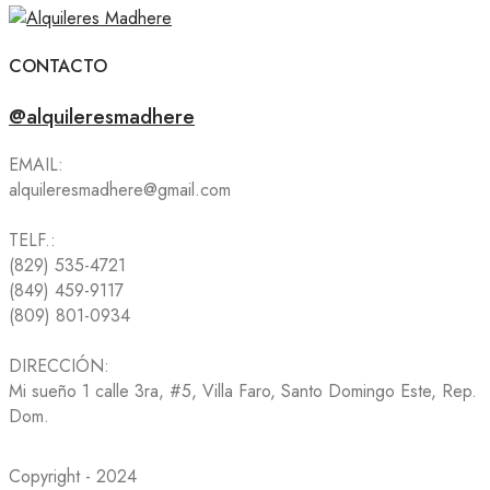
CONTACTO
@alquileresmadhere
EMAIL:
alquileresmadhere@gmail.com
TELF.:
(829) 535-4721
(849) 459-9117
(809) 801-0934
DIRECCIÓN:
Mi sueño 1 calle 3ra, #5, Villa Faro, Santo Domingo Este, Rep.
Dom.
Copyright - 2024