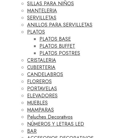
SILLAS PARA NIÑOS
MANTELERIA
SERVILLETAS
ANILLOS PARA SERVILLETAS
PLATOS
PLATOS BASE
PLATOS BUFFET
PLATOS POSTRES
CRISTALERIA
CUBERTERIA
CANDELABROS
FLOREROS
PORTAVELAS
ELEVADORES
MUEBLES
MAMPARAS
Peluches Decorativos
NÚMEROS Y LETRAS LED
BAR