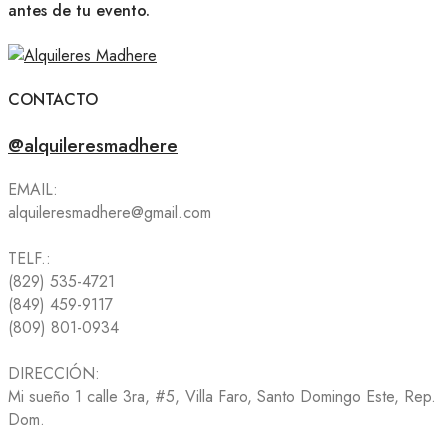
antes de tu evento.
CONTACTO
@alquileresmadhere
EMAIL:
alquileresmadhere@gmail.com
TELF.:
(829) 535-4721
(849) 459-9117
(809) 801-0934
DIRECCIÓN:
Mi sueño 1 calle 3ra, #5, Villa Faro, Santo Domingo Este, Rep.
Dom.