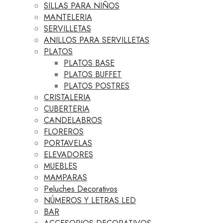
SILLAS PARA NIÑOS
MANTELERIA
SERVILLETAS
ANILLOS PARA SERVILLETAS
PLATOS
PLATOS BASE
PLATOS BUFFET
PLATOS POSTRES
CRISTALERIA
CUBERTERIA
CANDELABROS
FLOREROS
PORTAVELAS
ELEVADORES
MUEBLES
MAMPARAS
Peluches Decorativos
NÚMEROS Y LETRAS LED
BAR