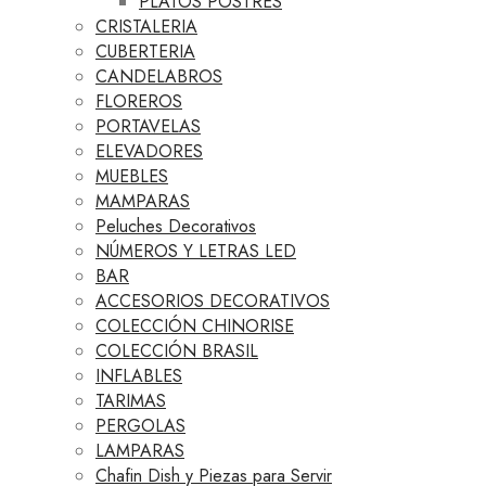
PLATOS POSTRES
CRISTALERIA
CUBERTERIA
CANDELABROS
FLOREROS
PORTAVELAS
ELEVADORES
MUEBLES
MAMPARAS
Peluches Decorativos
NÚMEROS Y LETRAS LED
BAR
ACCESORIOS DECORATIVOS
COLECCIÓN CHINORISE
COLECCIÓN BRASIL
INFLABLES
TARIMAS
PERGOLAS
LAMPARAS
Chafin Dish y Piezas para Servir