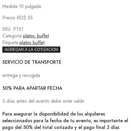
Medida 10 pulgada
Precio RD$ 55
SKU:
PT61
Categoria
platos_buffet
Etiqueta
platos buffet
AGREGAR A LA COTIZACION
SERVICIO DE TRANSPORTE
entrega y recogida
50% PARA APARTAR FECHA
3 días antes del evento debe estar saldo
Para asegurar la disponibilidad de los alquileres
seleccionados para la fecha de tu evento, es importante el
pago del 50% del total cotizado y el pago final 3 días