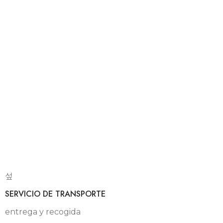
SERVICIO DE TRANSPORTE
entrega y recogida