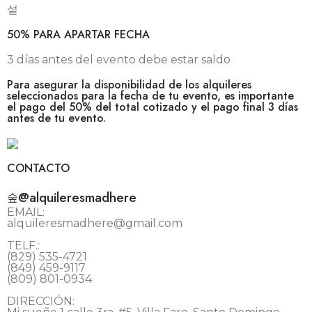
50% PARA APARTAR FECHA
3 días antes del evento debe estar saldo
Para asegurar la disponibilidad de los alquileres
seleccionados para la fecha de tu evento, es importante
el pago del 50% del total cotizado y el pago final 3 días
antes de tu evento.
CONTACTO
@alquileresmadhere
EMAIL:
alquileresmadhere@gmail.com
TELF.:
(829) 535-4721
(849) 459-9117
(809) 801-0934
DIRECCIÓN: