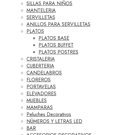
SILLAS PARA NIÑOS
MANTELERIA
SERVILLETAS
ANILLOS PARA SERVILLETAS
PLATOS
PLATOS BASE
PLATOS BUFFET
PLATOS POSTRES
CRISTALERIA
CUBERTERIA
CANDELABROS
FLOREROS
PORTAVELAS
ELEVADORES
MUEBLES
MAMPARAS
Peluches Decorativos
NÚMEROS Y LETRAS LED
BAR