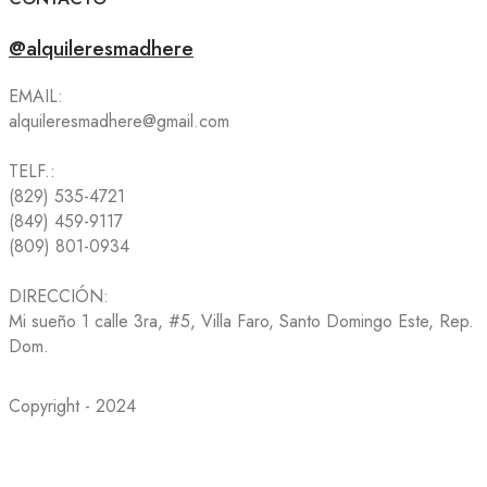
@alquileresmadhere
EMAIL:
alquileresmadhere@gmail.com
TELF.:
(829) 535-4721
(849) 459-9117
(809) 801-0934
DIRECCIÓN:
Mi sueño 1 calle 3ra, #5, Villa Faro, Santo Domingo Este, Rep.
Dom.
Copyright - 2024