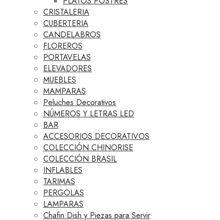
PLATOS POSTRES
CRISTALERIA
CUBERTERIA
CANDELABROS
FLOREROS
PORTAVELAS
ELEVADORES
MUEBLES
MAMPARAS
Peluches Decorativos
NÚMEROS Y LETRAS LED
BAR
ACCESORIOS DECORATIVOS
COLECCIÓN CHINORISE
COLECCIÓN BRASIL
INFLABLES
TARIMAS
PERGOLAS
LAMPARAS
Chafin Dish y Piezas para Servir