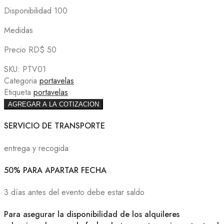
Disponibilidad 100
Medidas
Precio RD$ 50
SKU:
PTV01
Categoria
portavelas
Etiqueta
portavelas
AGREGAR A LA COTIZACION
SERVICIO DE TRANSPORTE
entrega y recogida
50% PARA APARTAR FECHA
3 días antes del evento debe estar saldo
Para asegurar la disponibilidad de los alquileres