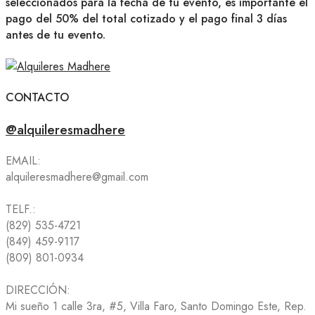
seleccionados para la fecha de tu evento, es importante el
pago del 50% del total cotizado y el pago final 3 días
antes de tu evento.
CONTACTO
@alquileresmadhere
EMAIL:
alquileresmadhere@gmail.com
TELF.:
(829) 535-4721
(849) 459-9117
(809) 801-0934
DIRECCIÓN:
Mi sueño 1 calle 3ra, #5, Villa Faro, Santo Domingo Este, Rep.