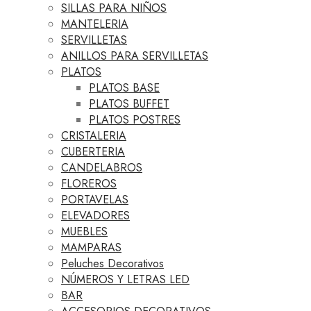
SILLAS PARA NIÑOS
MANTELERIA
SERVILLETAS
ANILLOS PARA SERVILLETAS
PLATOS
PLATOS BASE
PLATOS BUFFET
PLATOS POSTRES
CRISTALERIA
CUBERTERIA
CANDELABROS
FLOREROS
PORTAVELAS
ELEVADORES
MUEBLES
MAMPARAS
Peluches Decorativos
NÚMEROS Y LETRAS LED
BAR