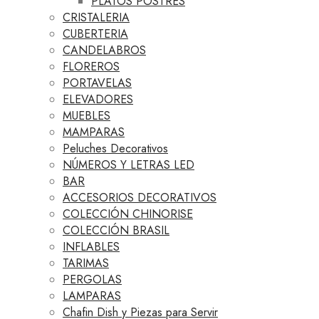
PLATOS POSTRES
CRISTALERIA
CUBERTERIA
CANDELABROS
FLOREROS
PORTAVELAS
ELEVADORES
MUEBLES
MAMPARAS
Peluches Decorativos
NÚMEROS Y LETRAS LED
BAR
ACCESORIOS DECORATIVOS
COLECCIÓN CHINORISE
COLECCIÓN BRASIL
INFLABLES
TARIMAS
PERGOLAS
LAMPARAS
Chafin Dish y Piezas para Servir