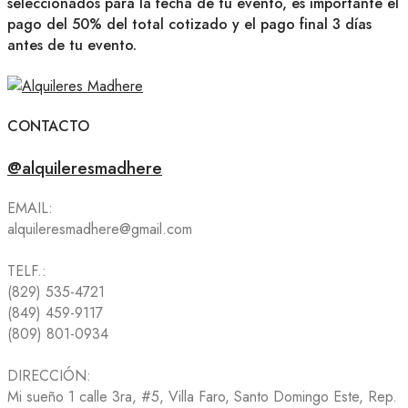
seleccionados para la fecha de tu evento, es importante el
pago del 50% del total cotizado y el pago final 3 días
antes de tu evento.
CONTACTO
@alquileresmadhere
EMAIL:
alquileresmadhere@gmail.com
TELF.:
(829) 535-4721
(849) 459-9117
(809) 801-0934
DIRECCIÓN:
Mi sueño 1 calle 3ra, #5, Villa Faro, Santo Domingo Este, Rep.