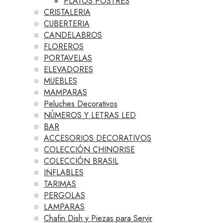
PLATOS POSTRES
CRISTALERIA
CUBERTERIA
CANDELABROS
FLOREROS
PORTAVELAS
ELEVADORES
MUEBLES
MAMPARAS
Peluches Decorativos
NÚMEROS Y LETRAS LED
BAR
ACCESORIOS DECORATIVOS
COLECCIÓN CHINORISE
COLECCIÓN BRASIL
INFLABLES
TARIMAS
PERGOLAS
LAMPARAS
Chafin Dish y Piezas para Servir