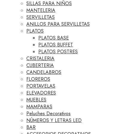
SILLAS PARA NIÑOS
MANTELERIA
SERVILLETAS
ANILLOS PARA SERVILLETAS
PLATOS
PLATOS BASE
PLATOS BUFFET
PLATOS POSTRES
CRISTALERIA
CUBERTERIA
CANDELABROS
FLOREROS
PORTAVELAS
ELEVADORES
MUEBLES
MAMPARAS
Peluches Decorativos
NÚMEROS Y LETRAS LED
BAR