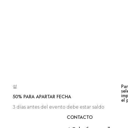
Par
sel
imp
50% PARA APARTAR FECHA
el 
3 días antes del evento debe estar saldo
CONTACTO