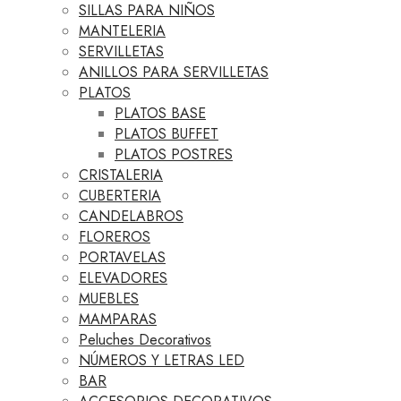
SILLAS PARA NIÑOS
MANTELERIA
SERVILLETAS
ANILLOS PARA SERVILLETAS
PLATOS
PLATOS BASE
PLATOS BUFFET
PLATOS POSTRES
CRISTALERIA
CUBERTERIA
CANDELABROS
FLOREROS
PORTAVELAS
ELEVADORES
MUEBLES
MAMPARAS
Peluches Decorativos
NÚMEROS Y LETRAS LED
BAR