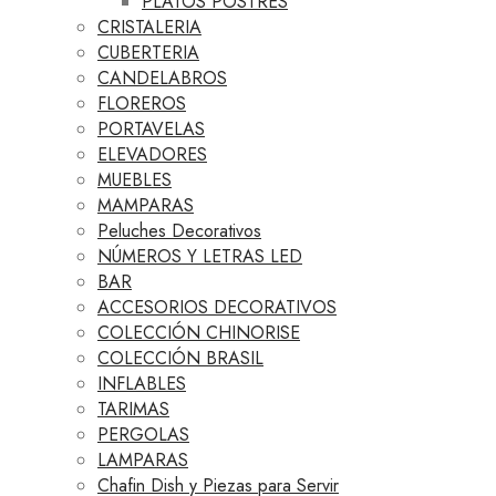
PLATOS POSTRES
CRISTALERIA
CUBERTERIA
CANDELABROS
FLOREROS
PORTAVELAS
ELEVADORES
MUEBLES
MAMPARAS
Peluches Decorativos
NÚMEROS Y LETRAS LED
BAR
ACCESORIOS DECORATIVOS
COLECCIÓN CHINORISE
COLECCIÓN BRASIL
INFLABLES
TARIMAS
PERGOLAS
LAMPARAS
Chafin Dish y Piezas para Servir