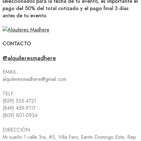
seleccionados para la fecha de tu evento, es importante el
pago del 50% del total cotizado y el pago final 3 días
antes de tu evento.
CONTACTO
@alquileresmadhere
EMAIL:
alquileresmadhere@gmail.com
TELF.:
(829) 535-4721
(849) 459-9117
(809) 801-0934
DIRECCIÓN:
Mi sueño 1 calle 3ra, #5, Villa Faro, Santo Domingo Este, Rep.