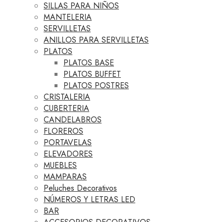
SILLAS PARA NIÑOS
MANTELERIA
SERVILLETAS
ANILLOS PARA SERVILLETAS
PLATOS
PLATOS BASE
PLATOS BUFFET
PLATOS POSTRES
CRISTALERIA
CUBERTERIA
CANDELABROS
FLOREROS
PORTAVELAS
ELEVADORES
MUEBLES
MAMPARAS
Peluches Decorativos
NÚMEROS Y LETRAS LED
BAR