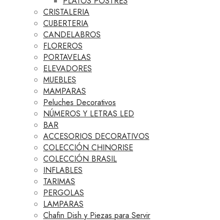
PLATOS POSTRES
CRISTALERIA
CUBERTERIA
CANDELABROS
FLOREROS
PORTAVELAS
ELEVADORES
MUEBLES
MAMPARAS
Peluches Decorativos
NÚMEROS Y LETRAS LED
BAR
ACCESORIOS DECORATIVOS
COLECCIÓN CHINORISE
COLECCIÓN BRASIL
INFLABLES
TARIMAS
PERGOLAS
LAMPARAS
Chafin Dish y Piezas para Servir