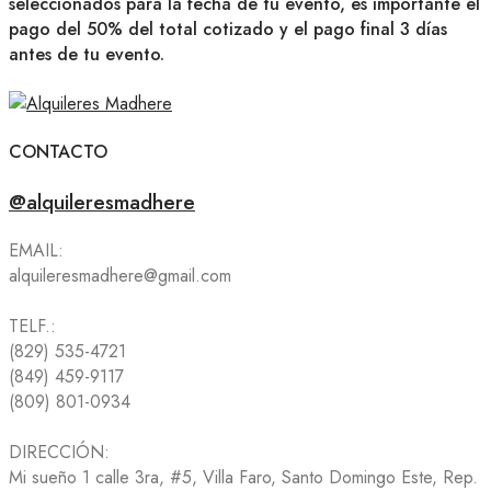
seleccionados para la fecha de tu evento, es importante el
pago del 50% del total cotizado y el pago final 3 días
antes de tu evento.
CONTACTO
@alquileresmadhere
EMAIL:
alquileresmadhere@gmail.com
TELF.:
(829) 535-4721
(849) 459-9117
(809) 801-0934
DIRECCIÓN:
Mi sueño 1 calle 3ra, #5, Villa Faro, Santo Domingo Este, Rep.