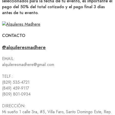
seleccionados para la fecha de tu evento, es importante el
pago del 50% del total cotizado y el pago final 3 días
antes de tu evento.
CONTACTO
@alquileresmadhere
EMAIL:
alquileresmadhere@gmail.com
TELF.:
(829) 535-4721
(849) 459-9117
(809) 801-0934
DIRECCIÓN:
Mi sueño 1 calle 3ra, #5, Villa Faro, Santo Domingo Este, Rep.