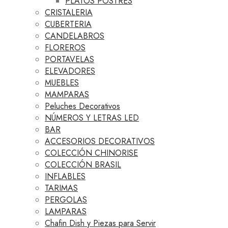
PLATOS POSTRES
CRISTALERIA
CUBERTERIA
CANDELABROS
FLOREROS
PORTAVELAS
ELEVADORES
MUEBLES
MAMPARAS
Peluches Decorativos
NÚMEROS Y LETRAS LED
BAR
ACCESORIOS DECORATIVOS
COLECCIÓN CHINORISE
COLECCIÓN BRASIL
INFLABLES
TARIMAS
PERGOLAS
LAMPARAS
Chafin Dish y Piezas para Servir