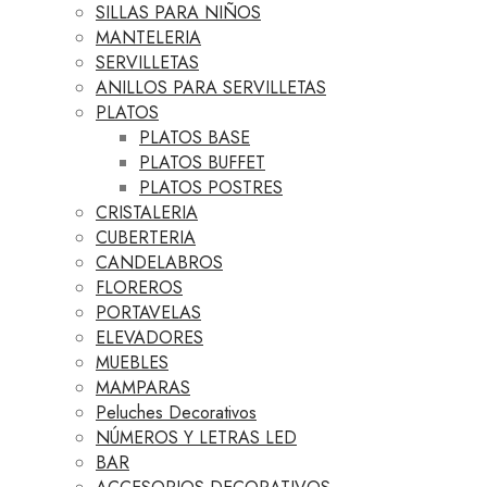
SILLAS PARA NIÑOS
MANTELERIA
SERVILLETAS
ANILLOS PARA SERVILLETAS
PLATOS
PLATOS BASE
PLATOS BUFFET
PLATOS POSTRES
CRISTALERIA
CUBERTERIA
CANDELABROS
FLOREROS
PORTAVELAS
ELEVADORES
MUEBLES
MAMPARAS
Peluches Decorativos
NÚMEROS Y LETRAS LED
BAR