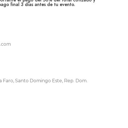
pago final 3 días antes de tu evento.
l.com
illa Faro, Santo Domingo Este, Rep. Dom.