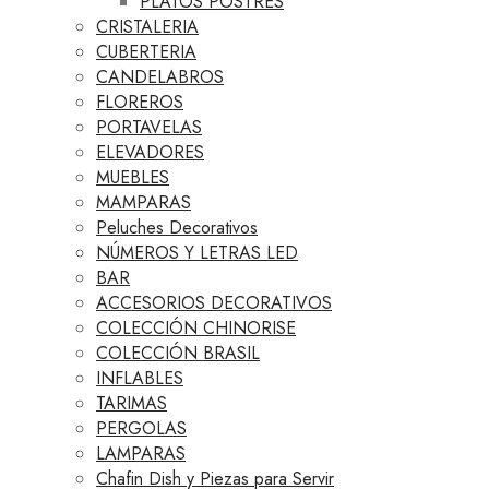
PLATOS POSTRES
CRISTALERIA
CUBERTERIA
CANDELABROS
FLOREROS
PORTAVELAS
ELEVADORES
MUEBLES
MAMPARAS
Peluches Decorativos
NÚMEROS Y LETRAS LED
BAR
ACCESORIOS DECORATIVOS
COLECCIÓN CHINORISE
COLECCIÓN BRASIL
INFLABLES
TARIMAS
PERGOLAS
LAMPARAS
Chafin Dish y Piezas para Servir