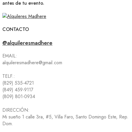
antes de tu evento.
CONTACTO
@alquileresmadhere
EMAIL:
alquileresmadhere@gmail.com
TELF.:
(829) 535-4721
(849) 459-9117
(809) 801-0934
DIRECCIÓN:
Mi sueño 1 calle 3ra, #5, Villa Faro, Santo Domingo Este, Rep.
Dom.