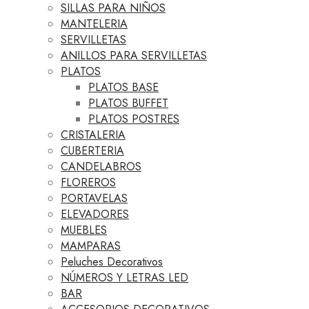
SILLAS PARA NIÑOS
MANTELERIA
SERVILLETAS
ANILLOS PARA SERVILLETAS
PLATOS
PLATOS BASE
PLATOS BUFFET
PLATOS POSTRES
CRISTALERIA
CUBERTERIA
CANDELABROS
FLOREROS
PORTAVELAS
ELEVADORES
MUEBLES
MAMPARAS
Peluches Decorativos
NÚMEROS Y LETRAS LED
BAR