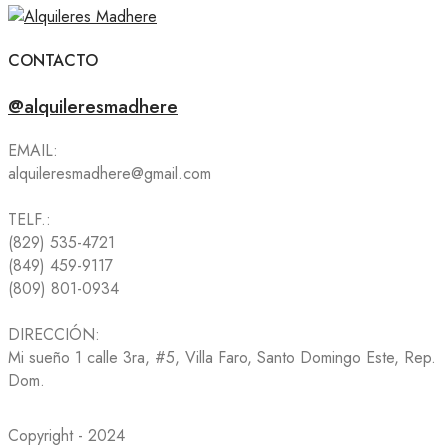
CONTACTO
@alquileresmadhere
EMAIL:
alquileresmadhere@gmail.com
TELF.:
(829) 535-4721
(849) 459-9117
(809) 801-0934
DIRECCIÓN:
Mi sueño 1 calle 3ra, #5, Villa Faro, Santo Domingo Este, Rep.
Dom.
Copyright - 2024