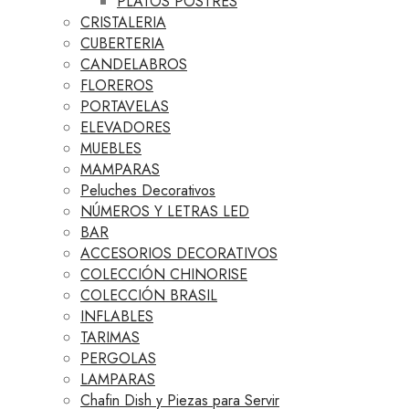
PLATOS POSTRES
CRISTALERIA
CUBERTERIA
CANDELABROS
FLOREROS
PORTAVELAS
ELEVADORES
MUEBLES
MAMPARAS
Peluches Decorativos
NÚMEROS Y LETRAS LED
BAR
ACCESORIOS DECORATIVOS
COLECCIÓN CHINORISE
COLECCIÓN BRASIL
INFLABLES
TARIMAS
PERGOLAS
LAMPARAS
Chafin Dish y Piezas para Servir