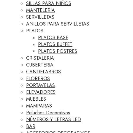
SILLAS PARA NIÑOS
MANTELERIA
SERVILLETAS
ANILLOS PARA SERVILLETAS
PLATOS
PLATOS BASE
PLATOS BUFFET
PLATOS POSTRES
CRISTALERIA
CUBERTERIA
CANDELABROS
FLOREROS
PORTAVELAS
ELEVADORES
MUEBLES
MAMPARAS
Peluches Decorativos
NÚMEROS Y LETRAS LED
BAR