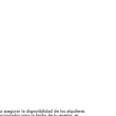
a asegurar la disponibilidad de los alquileres
eccionados para la fecha de tu evento, es