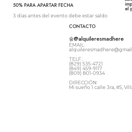
imp
50% PARA APARTAR FECHA
el 
3 días antes del evento debe estar saldo
CONTACTO
@alquileresmadhere
EMAIL:
alquileresmadhere@gmai
TELF.:
(829) 535-4721
(849) 459-9117
(809) 801-0934
DIRECCIÓN:
Mi sueño 1 calle 3ra, #5, V