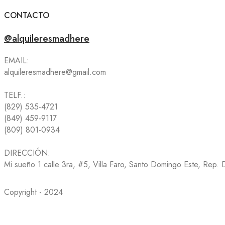
CONTACTO
@alquileresmadhere
EMAIL:
alquileresmadhere@gmail.com
TELF.:
(829) 535-4721
(849) 459-9117
(809) 801-0934
DIRECCIÓN:
Mi sueño 1 calle 3ra, #5, Villa Faro, Santo Domingo Este, Rep.
Copyright - 2024