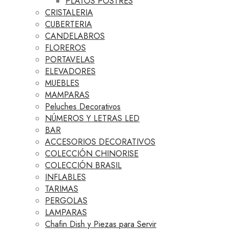
PLATOS POSTRES
CRISTALERIA
CUBERTERIA
CANDELABROS
FLOREROS
PORTAVELAS
ELEVADORES
MUEBLES
MAMPARAS
Peluches Decorativos
NÚMEROS Y LETRAS LED
BAR
ACCESORIOS DECORATIVOS
COLECCIÓN CHINORISE
COLECCIÓN BRASIL
INFLABLES
TARIMAS
PERGOLAS
LAMPARAS
Chafin Dish y Piezas para Servir