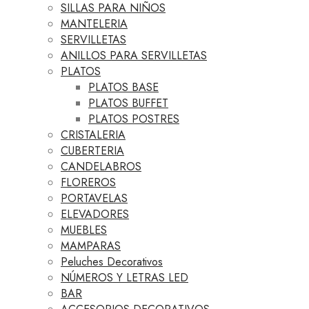
SILLAS PARA NIÑOS
MANTELERIA
SERVILLETAS
ANILLOS PARA SERVILLETAS
PLATOS
PLATOS BASE
PLATOS BUFFET
PLATOS POSTRES
CRISTALERIA
CUBERTERIA
CANDELABROS
FLOREROS
PORTAVELAS
ELEVADORES
MUEBLES
MAMPARAS
Peluches Decorativos
NÚMEROS Y LETRAS LED
BAR