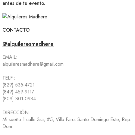
antes de tu evento.
CONTACTO
@alquileresmadhere
EMAIL:
alquileresmadhere@gmail.com
TELF.:
(829) 535-4721
(849) 459-9117
(809) 801-0934
DIRECCIÓN:
Mi sueño 1 calle 3ra, #5, Villa Faro, Santo Domingo Este, Rep.
Dom.