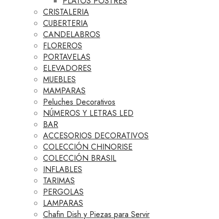
PLATOS POSTRES
CRISTALERIA
CUBERTERIA
CANDELABROS
FLOREROS
PORTAVELAS
ELEVADORES
MUEBLES
MAMPARAS
Peluches Decorativos
NÚMEROS Y LETRAS LED
BAR
ACCESORIOS DECORATIVOS
COLECCIÓN CHINORISE
COLECCIÓN BRASIL
INFLABLES
TARIMAS
PERGOLAS
LAMPARAS
Chafin Dish y Piezas para Servir