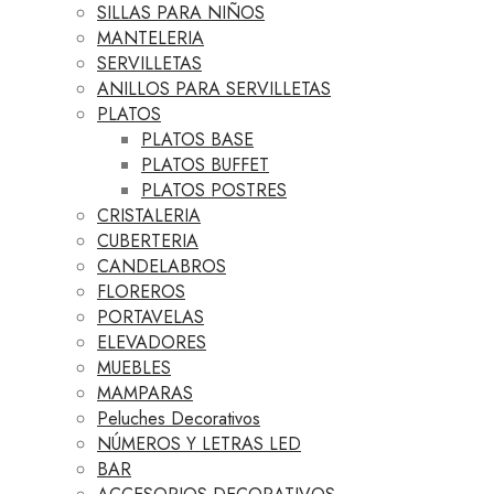
SILLAS PARA NIÑOS
MANTELERIA
SERVILLETAS
ANILLOS PARA SERVILLETAS
PLATOS
PLATOS BASE
PLATOS BUFFET
PLATOS POSTRES
CRISTALERIA
CUBERTERIA
CANDELABROS
FLOREROS
PORTAVELAS
ELEVADORES
MUEBLES
MAMPARAS
Peluches Decorativos
NÚMEROS Y LETRAS LED
BAR