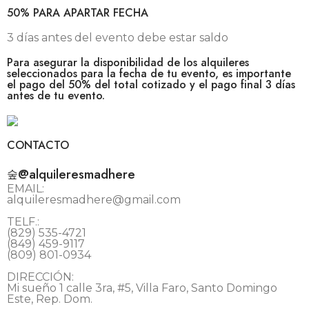
50% PARA APARTAR FECHA
3 días antes del evento debe estar saldo
Para asegurar la disponibilidad de los alquileres
seleccionados para la fecha de tu evento, es importante
el pago del 50% del total cotizado y el pago final 3 días
antes de tu evento.
CONTACTO
@alquileresmadhere
EMAIL:
alquileresmadhere@gmail.com
TELF.:
(829) 535-4721
(849) 459-9117
(809) 801-0934
DIRECCIÓN:
Mi sueño 1 calle 3ra, #5, Villa Faro, Santo Domingo
Este, Rep. Dom.