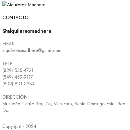
CONTACTO
@alquileresmadhere
EMAIL:
alquileresmadhere@gmail.com
TELF.:
(829) 535-4721
(849) 459-9117
(809) 801-0934
DIRECCIÓN:
Mi sueño 1 calle 3ra, #5, Villa Faro, Santo Domingo Este, Rep.
Dom.
Copyright - 2024