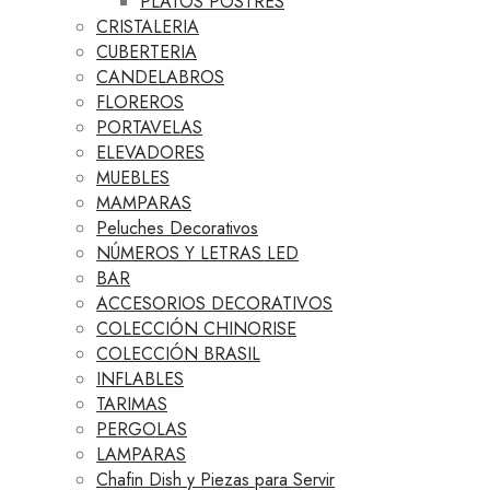
PLATOS POSTRES
CRISTALERIA
CUBERTERIA
CANDELABROS
FLOREROS
PORTAVELAS
ELEVADORES
MUEBLES
MAMPARAS
Peluches Decorativos
NÚMEROS Y LETRAS LED
BAR
ACCESORIOS DECORATIVOS
COLECCIÓN CHINORISE
COLECCIÓN BRASIL
INFLABLES
TARIMAS
PERGOLAS
LAMPARAS
Chafin Dish y Piezas para Servir