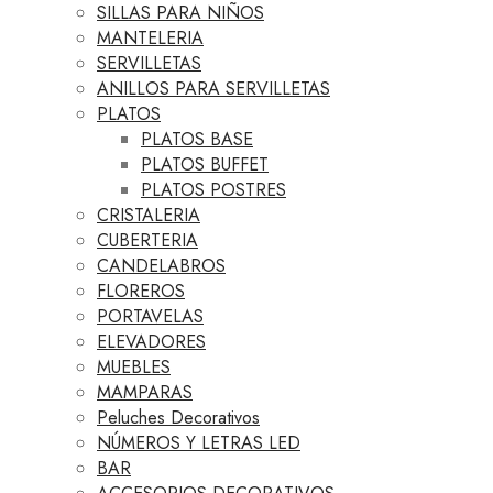
SILLAS PARA NIÑOS
MANTELERIA
SERVILLETAS
ANILLOS PARA SERVILLETAS
PLATOS
PLATOS BASE
PLATOS BUFFET
PLATOS POSTRES
CRISTALERIA
CUBERTERIA
CANDELABROS
FLOREROS
PORTAVELAS
ELEVADORES
MUEBLES
MAMPARAS
Peluches Decorativos
NÚMEROS Y LETRAS LED
BAR