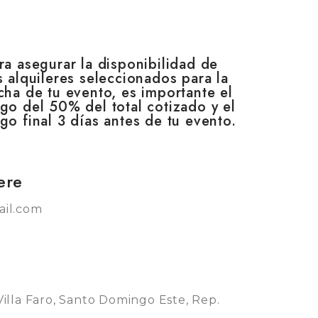
ra asegurar la disponibilidad de
s alquileres seleccionados para la
cha de tu evento, es importante el
go del 50% del total cotizado y el
go final 3 días antes de tu evento.
ere
il.com
 Villa Faro, Santo Domingo Este, Rep.