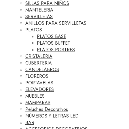
SILLAS PARA NIÑOS
MANTELERIA
SERVILLETAS
ANILLOS PARA SERVILLETAS
PLATOS
PLATOS BASE
PLATOS BUFFET
PLATOS POSTRES
CRISTALERIA
CUBERTERIA
CANDELABROS
FLOREROS
PORTAVELAS
ELEVADORES
MUEBLES
MAMPARAS
Peluches Decorativos
NÚMEROS Y LETRAS LED
BAR