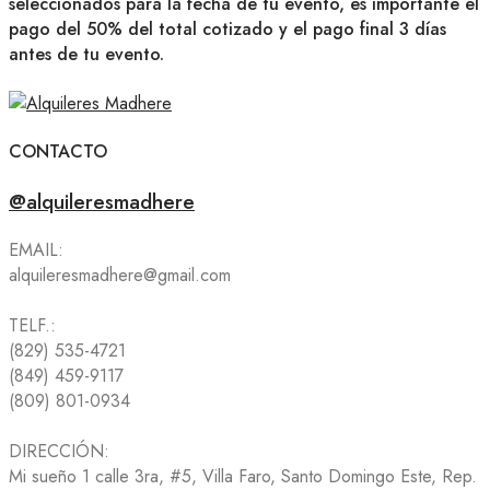
seleccionados para la fecha de tu evento, es importante el
pago del 50% del total cotizado y el pago final 3 días
antes de tu evento.
CONTACTO
@alquileresmadhere
EMAIL:
alquileresmadhere@gmail.com
TELF.:
(829) 535-4721
(849) 459-9117
(809) 801-0934
DIRECCIÓN:
Mi sueño 1 calle 3ra, #5, Villa Faro, Santo Domingo Este, Rep.