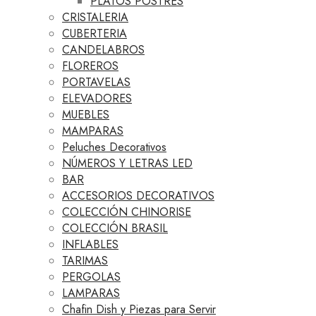
PLATOS POSTRES
CRISTALERIA
CUBERTERIA
CANDELABROS
FLOREROS
PORTAVELAS
ELEVADORES
MUEBLES
MAMPARAS
Peluches Decorativos
NÚMEROS Y LETRAS LED
BAR
ACCESORIOS DECORATIVOS
COLECCIÓN CHINORISE
COLECCIÓN BRASIL
INFLABLES
TARIMAS
PERGOLAS
LAMPARAS
Chafin Dish y Piezas para Servir