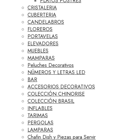
PLATOS POSTRES
CRISTALERIA
CUBERTERIA
CANDELABROS
FLOREROS
PORTAVELAS
ELEVADORES
MUEBLES
MAMPARAS
Peluches Decorativos
NÚMEROS Y LETRAS LED
BAR
ACCESORIOS DECORATIVOS
COLECCIÓN CHINORISE
COLECCIÓN BRASIL
INFLABLES
TARIMAS
PERGOLAS
LAMPARAS
Chafin Dish y Piezas para Servir