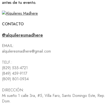
antes de tu evento.
CONTACTO
@alquileresmadhere
EMAIL:
alquileresmadhere@gmail.com
TELF.:
(829) 535-4721
(849) 459-9117
(809) 801-0934
DIRECCIÓN:
Mi sueño 1 calle 3ra, #5, Villa Faro, Santo Domingo Este, Rep.
Dom.