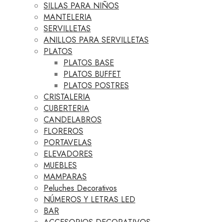
SILLAS PARA NIÑOS
MANTELERIA
SERVILLETAS
ANILLOS PARA SERVILLETAS
PLATOS
PLATOS BASE
PLATOS BUFFET
PLATOS POSTRES
CRISTALERIA
CUBERTERIA
CANDELABROS
FLOREROS
PORTAVELAS
ELEVADORES
MUEBLES
MAMPARAS
Peluches Decorativos
NÚMEROS Y LETRAS LED
BAR