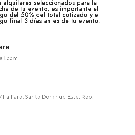
s alquileres seleccionados para la
cha de tu evento, es importante el
go del 50% del total cotizado y el
go final 3 días antes de tu evento.
ere
il.com
 Villa Faro, Santo Domingo Este, Rep.