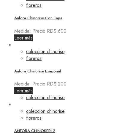
floreros
Anfora Chinorise Con Tapa
Medida: Precio RD$ 600
Leer más
coleccion chinorise
,
floreros
Anfora Chinorise Exagonal
Medida: Precio RD$ 200
Leer más
coleccion chinorise
coleccion chinorise
,
floreros
ANFORA CHINOSERI 2