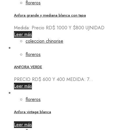
floreros
Anfora grande y mediana blanca con tapa
Medida: Precio RD$ 1000 Y $800 UJNIDAD
Leer más
coleccion chinorise
floreros
ANFORA VERDE
PRECIO RD$ 600 Y 400 MEDIDA: 7...
Leer más
floreros
Anfora vintage blanca
Leer más