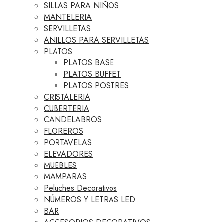
SILLAS PARA NIÑOS
MANTELERIA
SERVILLETAS
ANILLOS PARA SERVILLETAS
PLATOS
PLATOS BASE
PLATOS BUFFET
PLATOS POSTRES
CRISTALERIA
CUBERTERIA
CANDELABROS
FLOREROS
PORTAVELAS
ELEVADORES
MUEBLES
MAMPARAS
Peluches Decorativos
NÚMEROS Y LETRAS LED
BAR