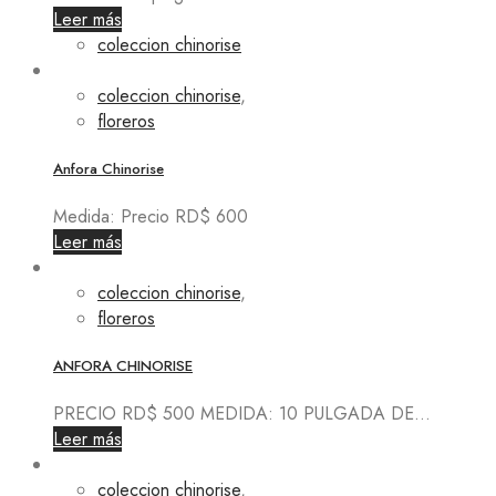
Leer más
coleccion chinorise
coleccion chinorise
,
floreros
Anfora Chinorise
Medida: Precio RD$ 600
Leer más
coleccion chinorise
,
floreros
ANFORA CHINORISE
PRECIO RD$ 500 MEDIDA: 10 PULGADA DE...
Leer más
coleccion chinorise
,