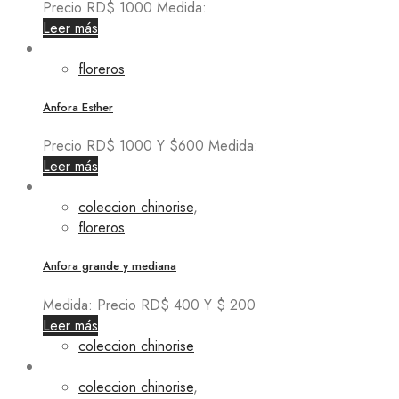
Precio RD$ 1000 Medida:
Leer más
floreros
Anfora Esther
Precio RD$ 1000 Y $600 Medida:
Leer más
coleccion chinorise
,
floreros
Anfora grande y mediana
Medida: Precio RD$ 400 Y $ 200
Leer más
coleccion chinorise
coleccion chinorise
,