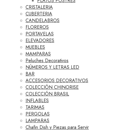
PLATOS POSTRES
CRISTALERIA
CUBERTERIA
CANDELABROS
FLOREROS
PORTAVELAS
ELEVADORES
MUEBLES
MAMPARAS
Peluches Decorativos
NÚMEROS Y LETRAS LED
BAR
ACCESORIOS DECORATIVOS
COLECCIÓN CHINORISE
COLECCIÓN BRASIL
INFLABLES
TARIMAS
PERGOLAS
LAMPARAS
Chafin Dish y Piezas para Servir