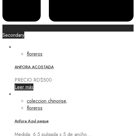
Secondary
floreros
ANFORA ACOSTADA
PRECIO RD$500
Leer más
coleccion chinorise
,
floreros
Anfora Azul peque
Medida: 6.5 pulgada x 5 de ancho...