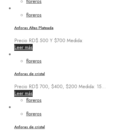
floreros
floreros
Anforas Altas Plateada
Precio RD$ 500 Y $700 Medida:
Leer más
floreros
Anforas de cristal
Precio RD$ 700, $400, $200 Medida: 15...
Leer más
floreros
floreros
Anforas de cristal