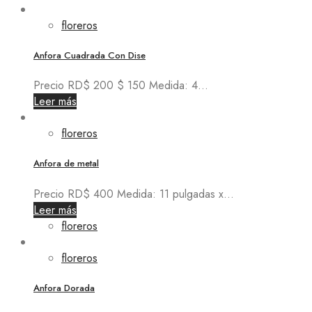
floreros
Anfora Cuadrada Con Dise
Precio RD$ 200 $ 150 Medida: 4...
Leer más
floreros
Anfora de metal
Precio RD$ 400 Medida: 11 pulgadas x...
Leer más
floreros
floreros
Anfora Dorada