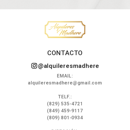
CONTACTO
@alquileresmadhere
EMAIL:
alquileresmadhere@gmail.com
TELF.:
(829) 535-4721
(849) 459-9117
(809) 801-0934