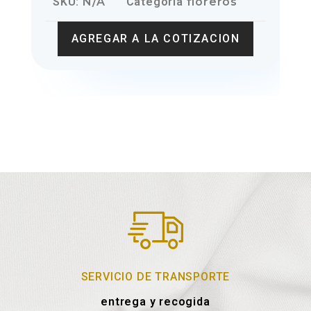
SKU:
N/A
Categoria
floreros
AGREGAR A LA COTIZACION
SERVICIO DE TRANSPORTE
entrega y recogida