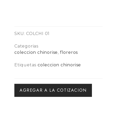
SKU:
COLCHI 01
Categorias
coleccion chinorise
,
floreros
Etiquetas
coleccion chinorise
AGREGAR A LA COTIZACION