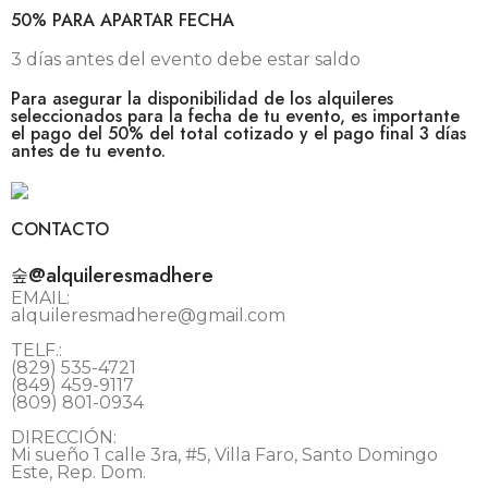
50% PARA APARTAR FECHA
3 días antes del evento debe estar saldo
Para asegurar la disponibilidad de los alquileres
seleccionados para la fecha de tu evento, es importante
el pago del 50% del total cotizado y el pago final 3 días
antes de tu evento.
CONTACTO
@alquileresmadhere
EMAIL:
alquileresmadhere@gmail.com
TELF.:
(829) 535-4721
(849) 459-9117
(809) 801-0934
DIRECCIÓN:
Mi sueño 1 calle 3ra, #5, Villa Faro, Santo Domingo
Este, Rep. Dom.