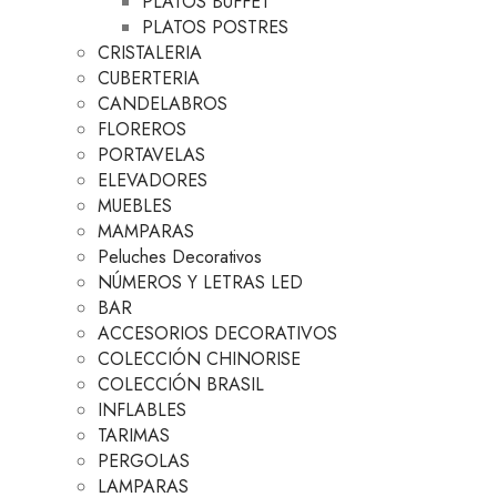
PLATOS BUFFET
PLATOS POSTRES
CRISTALERIA
CUBERTERIA
CANDELABROS
FLOREROS
PORTAVELAS
ELEVADORES
MUEBLES
MAMPARAS
Peluches Decorativos
NÚMEROS Y LETRAS LED
BAR
ACCESORIOS DECORATIVOS
COLECCIÓN CHINORISE
COLECCIÓN BRASIL
INFLABLES
TARIMAS
PERGOLAS
LAMPARAS