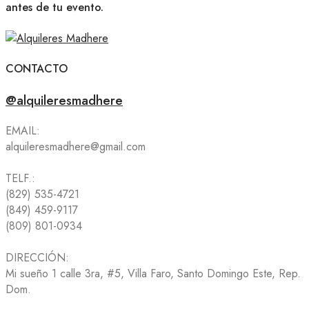
antes de tu evento.
CONTACTO
@alquileresmadhere
EMAIL:
alquileresmadhere@gmail.com
TELF.:
(829) 535-4721
(849) 459-9117
(809) 801-0934
DIRECCIÓN:
Mi sueño 1 calle 3ra, #5, Villa Faro, Santo Domingo Este, Rep.
Dom.