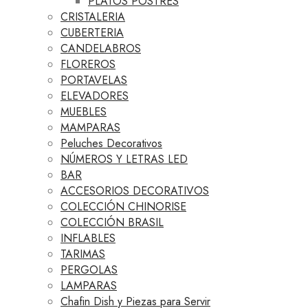
PLATOS POSTRES
CRISTALERIA
CUBERTERIA
CANDELABROS
FLOREROS
PORTAVELAS
ELEVADORES
MUEBLES
MAMPARAS
Peluches Decorativos
NÚMEROS Y LETRAS LED
BAR
ACCESORIOS DECORATIVOS
COLECCIÓN CHINORISE
COLECCIÓN BRASIL
INFLABLES
TARIMAS
PERGOLAS
LAMPARAS
Chafin Dish y Piezas para Servir