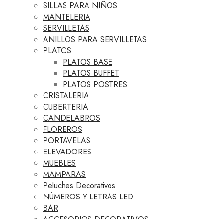
SILLAS PARA NIÑOS
MANTELERIA
SERVILLETAS
ANILLOS PARA SERVILLETAS
PLATOS
PLATOS BASE
PLATOS BUFFET
PLATOS POSTRES
CRISTALERIA
CUBERTERIA
CANDELABROS
FLOREROS
PORTAVELAS
ELEVADORES
MUEBLES
MAMPARAS
Peluches Decorativos
NÚMEROS Y LETRAS LED
BAR