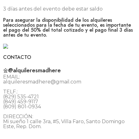
3 días antes del evento debe estar saldo
Para asegurar la disponibilidad de los alquileres
seleccionados para la fecha de tu evento, es importante
el pago del 50% del total cotizado y el pago final 3 días
antes de tu evento.
CONTACTO
@alquileresmadhere
EMAIL:
alquileresmadhere@gmail.com
TELF.:
(829) 535-4721
(849) 459-9117
(809) 801-0934
DIRECCIÓN:
Mi sueño 1 calle 3ra, #5, Villa Faro, Santo Domingo
Este, Rep. Dom.