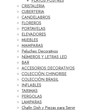
PLATOS POSTRES
CRISTALERIA
CUBERTERIA
CANDELABROS
FLOREROS
PORTAVELAS
ELEVADORES
MUEBLES
MAMPARAS
Peluches Decorativos
NÚMEROS Y LETRAS LED
BAR
ACCESORIOS DECORATIVOS
COLECCIÓN CHINORISE
COLECCIÓN BRASIL
INFLABLES
TARIMAS
PERGOLAS
LAMPARAS
Chafin Dish y Piezas para Servir