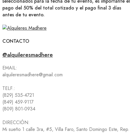
seleccionados para la fecha de tu evento, es importante el
pago del 50% del total cotizado y el pago final 3 días
antes de tu evento.
CONTACTO
@alquileresmadhere
EMAIL:
alquileresmadhere@gmail.com
TELF.:
(829) 535-4721
(849) 459-9117
(809) 801-0934
DIRECCIÓN:
Mi sueño 1 calle 3ra, #5, Villa Faro, Santo Domingo Este, Rep.