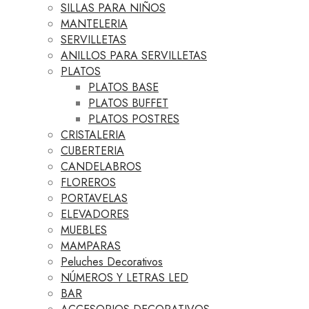
SILLAS PARA NIÑOS
MANTELERIA
SERVILLETAS
ANILLOS PARA SERVILLETAS
PLATOS
PLATOS BASE
PLATOS BUFFET
PLATOS POSTRES
CRISTALERIA
CUBERTERIA
CANDELABROS
FLOREROS
PORTAVELAS
ELEVADORES
MUEBLES
MAMPARAS
Peluches Decorativos
NÚMEROS Y LETRAS LED
BAR