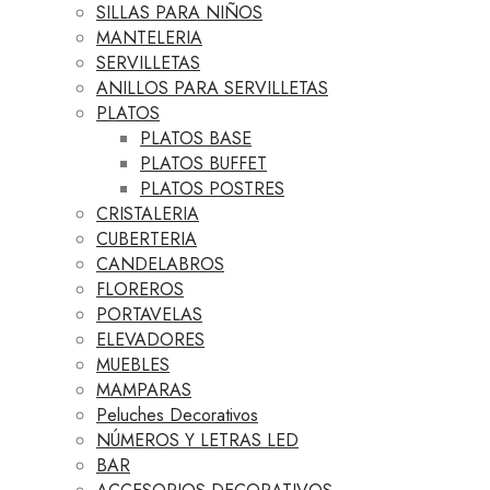
SILLAS PARA NIÑOS
MANTELERIA
SERVILLETAS
ANILLOS PARA SERVILLETAS
PLATOS
PLATOS BASE
PLATOS BUFFET
PLATOS POSTRES
CRISTALERIA
CUBERTERIA
CANDELABROS
FLOREROS
PORTAVELAS
ELEVADORES
MUEBLES
MAMPARAS
Peluches Decorativos
NÚMEROS Y LETRAS LED
BAR