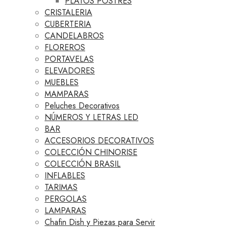
PLATOS POSTRES
CRISTALERIA
CUBERTERIA
CANDELABROS
FLOREROS
PORTAVELAS
ELEVADORES
MUEBLES
MAMPARAS
Peluches Decorativos
NÚMEROS Y LETRAS LED
BAR
ACCESORIOS DECORATIVOS
COLECCIÓN CHINORISE
COLECCIÓN BRASIL
INFLABLES
TARIMAS
PERGOLAS
LAMPARAS
Chafin Dish y Piezas para Servir