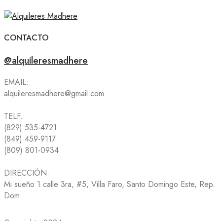
CONTACTO
@alquileresmadhere
EMAIL:
alquileresmadhere@gmail.com
TELF.:
(829) 535-4721
(849) 459-9117
(809) 801-0934
DIRECCIÓN:
Mi sueño 1 calle 3ra, #5, Villa Faro, Santo Domingo Este, Rep.
Dom.